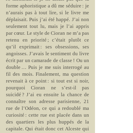
forme aphoristique a dû me séduire : je
n’aurais pas à tout lire, si le livre me
déplaisait. Puis j’ai été happé. J’ai non
seulement tout lu, mais je l’ai appris
par cœur. Le style de Cioran ne m’a pas
retenu en priorité ; c’était plutôt ce
qu’il exprimait : ses obsessions, ses
angoisses. J’avais le sentiment du livre
écrit par un camarade de classe ! Ou un
double … Puis je me suis interrogé au
fil des mois. Finalement, ma question
revenait à ce point : si tout est si noir,
pourquoi Cioran ne s’est-il pas
suicidé ? J’ai eu ensuite la chance de
connaître son adresse parisienne, 21
rue de l’Odéon, ce qui a redoublé ma
curiosité : cette rue est placée dans un
des quartiers les plus huppés de la
capitale. Qui était donc cet Alceste qui