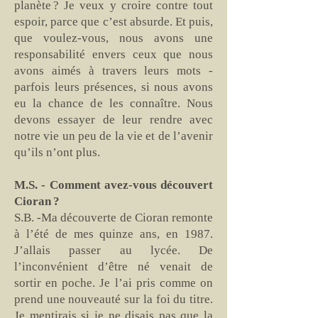
planète ? Je veux y croire contre tout
espoir, parce que c’est absurde. Et puis,
que voulez-vous, nous avons une
responsabilité envers ceux que nous
avons aimés à travers leurs mots -
parfois leurs présences, si nous avons
eu la chance de les connaître. Nous
devons essayer de leur rendre avec
notre vie un peu de la vie et de l’avenir
qu’ils n’ont plus.
M.S. - Comment avez-vous découvert
Cioran ?
S.B. -Ma découverte de Cioran remonte
à l’été de mes quinze ans, en 1987.
J’allais passer au lycée. De
l’inconvénient d’être né venait de
sortir en poche. Je l’ai pris comme on
prend une nouveauté sur la foi du titre.
Je mentirais si je ne disais pas que la