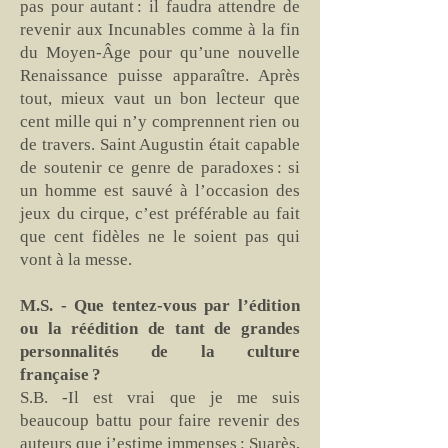
pas pour autant : il faudra attendre de
revenir aux Incunables comme à la fin
du Moyen-Âge pour qu’une nouvelle
Renaissance puisse apparaître. Après
tout, mieux vaut un bon lecteur que
cent mille qui n’y comprennent rien ou
de travers. Saint Augustin était capable
de soutenir ce genre de paradoxes : si
un homme est sauvé à l’occasion des
jeux du cirque, c’est préférable au fait
que cent fidèles ne le soient pas qui
vont à la messe.
M.S. - Que tentez-vous par l’édition
ou la réédition de tant de grandes
personnalités de la culture
française ?
S.B. -Il est vrai que je me suis
beaucoup battu pour faire revenir des
auteurs que j’estime immenses : Suarès,