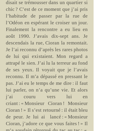
disait se trémousser dans un quartier si
chic ? C’est de ce moment que j’ai pris
l’habitude de passer par la rue de
l’Odéon en espérant le croiser un jour.
Finalement la rencontre a eu lieu en
août 1990. J’avais dix-sept ans. Je
descendais la rue, Cioran la remontait.
Je l’ai reconnu d’après les rares photos
de lui qui existaient. Mon regard a
attrapé le sien. J’ai lu la terreur au fond
de ses yeux. Il voyait que je l’avais
reconnu. Il m’a dépassé en pressant le
pas. J’ai eu le temps de me dire : il faut
lui parler, on n’a qu’une vie. Et alors
j’ai couru vers lui en
criant : « Monsieur Cioran ! Monsieur
Cioran ! » Il s’est retourné : il était bleu
de peur. Je lui ai lancé : « Monsieur
Cioran, j’adore ce que vous faites ! » Il
m’a soudain rétorqué du tac au tac : «