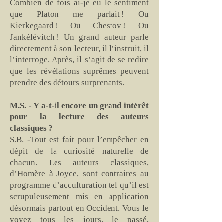
Combien de fois ai-je eu le sentiment
que Platon me parlait ! Ou
Kierkegaard ! Ou Chestov ! Ou
Jankélévitch ! Un grand auteur parle
directement à son lecteur, il l’instruit, il
l’interroge. Après, il s’agit de se redire
que les révélations suprêmes peuvent
prendre des détours surprenants.
M.S. - Y a-t-il encore un grand intérêt
pour la lecture des auteurs
classiques ?
S.B. -Tout est fait pour l’empêcher en
dépit de la curiosité naturelle de
chacun. Les auteurs classiques,
d’Homère à Joyce, sont contraires au
programme d’acculturation tel qu’il est
scrupuleusement mis en application
désormais partout en Occident. Vous le
voyez tous les jours, le passé,