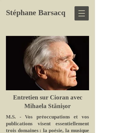
Stéphane Barsacq
Entretien sur Cioran avec
Mihaela Stănişor
M.S. - Vos préoccupations et vos
publications visent essentiellement
trois domaines : la poésie, la musique