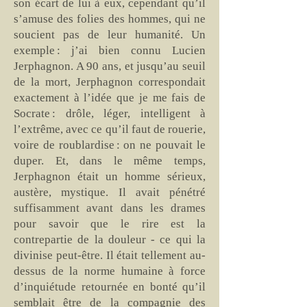
son écart de lui à eux, cependant qu’il
s’amuse des folies des hommes, qui ne
soucient pas de leur humanité. Un
exemple : j’ai bien connu Lucien
Jerphagnon. A 90 ans, et jusqu’au seuil
de la mort, Jerphagnon correspondait
exactement à l’idée que je me fais de
Socrate : drôle, léger, intelligent à
l’extrême, avec ce qu’il faut de rouerie,
voire de roublardise : on ne pouvait le
duper. Et, dans le même temps,
Jerphagnon était un homme sérieux,
austère, mystique. Il avait pénétré
suffisamment avant dans les drames
pour savoir que le rire est la
contrepartie de la douleur - ce qui la
divinise peut-être. Il était tellement au-
dessus de la norme humaine à force
d’inquiétude retournée en bonté qu’il
semblait être de la compagnie des