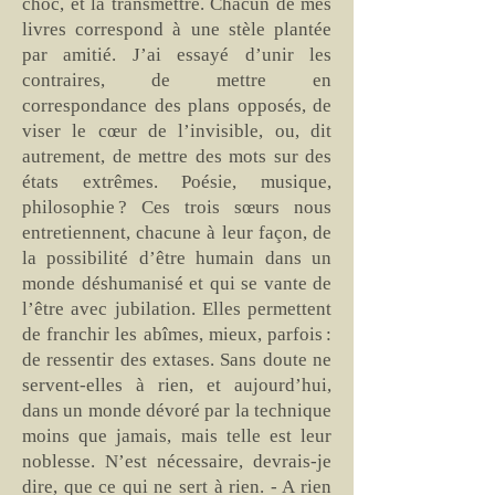
choc, et la transmettre. Chacun de mes
livres correspond à une stèle plantée
par amitié. J’ai essayé d’unir les
contraires, de mettre en
correspondance des plans opposés, de
viser le cœur de l’invisible, ou, dit
autrement, de mettre des mots sur des
états extrêmes. Poésie, musique,
philosophie ? Ces trois sœurs nous
entretiennent, chacune à leur façon, de
la possibilité d’être humain dans un
monde déshumanisé et qui se vante de
l’être avec jubilation. Elles permettent
de franchir les abîmes, mieux, parfois :
de ressentir des extases. Sans doute ne
servent-elles à rien, et aujourd’hui,
dans un monde dévoré par la technique
moins que jamais, mais telle est leur
noblesse. N’est nécessaire, devrais-je
dire, que ce qui ne sert à rien. - A rien