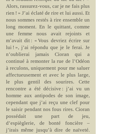
Alors, rassurez-vous, car je ne fais plus
rien ! » J’ai éclaté de rire et lui aussi. Et
nous sommes restés à rire ensemble un
long moment. En le quittant, comme
une femme nous avait rejoints et
m’avait dit : « Vous devriez écrire sur
lui ! », j’ai répondu que je le ferai. Je
n’oublierai jamais Cioran qui a
continué à remonter la rue de l’Odéon
à reculons, uniquement pour me saluer
affectueusement et avec le plus large,
le plus gentil des sourires. Cette
rencontre a été décisive : j’ai vu un
homme aux antipodes de son image,
cependant que j’ai reçu une clef pour
le saisir pendant nos fous rires. Cioran
possédait une part de jeu,
d’espièglerie, de bonté foncière –
j’irais même jusqu’à dire de naïveté.