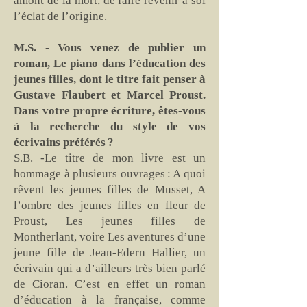
amont de la mort, de faire revenir à soi
l’éclat de l’origine.
M.S. - Vous venez de publier un
roman, Le piano dans l’éducation des
jeunes filles, dont le titre fait penser à
Gustave Flaubert et Marcel Proust.
Dans votre propre écriture, êtes-vous
à la recherche du style de vos
écrivains préférés ?
S.B. -Le titre de mon livre est un
hommage à plusieurs ouvrages : A quoi
rêvent les jeunes filles de Musset, A
l’ombre des jeunes filles en fleur de
Proust, Les jeunes filles de
Montherlant, voire Les aventures d’une
jeune fille de Jean-Edern Hallier, un
écrivain qui a d’ailleurs très bien parlé
de Cioran. C’est en effet un roman
d’éducation à la française, comme