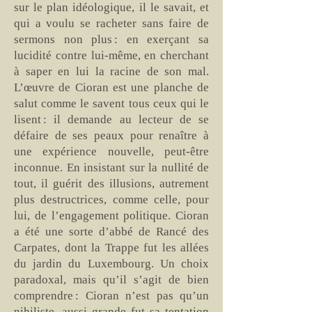
sur le plan idéologique, il le savait, et
qui a voulu se racheter sans faire de
sermons non plus : en exerçant sa
lucidité contre lui-même, en cherchant
à saper en lui la racine de son mal.
L’œuvre de Cioran est une planche de
salut comme le savent tous ceux qui le
lisent : il demande au lecteur de se
défaire de ses peaux pour renaître à
une expérience nouvelle, peut-être
inconnue. En insistant sur la nullité de
tout, il guérit des illusions, autrement
plus destructrices, comme celle, pour
lui, de l’engagement politique. Cioran
a été une sorte d’abbé de Rancé des
Carpates, dont la Trappe fut les allées
du jardin du Luxembourg. Un choix
paradoxal, mais qu’il s’agit de bien
comprendre : Cioran n’est pas qu’un
nihiliste, aussi grande fut sa tentation