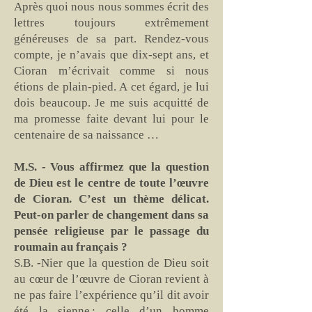
Après quoi nous nous sommes écrit des
lettres toujours extrêmement
généreuses de sa part. Rendez-vous
compte, je n’avais que dix-sept ans, et
Cioran m’écrivait comme si nous
étions de plain-pied. A cet égard, je lui
dois beaucoup. Je me suis acquitté de
ma promesse faite devant lui pour le
centenaire de sa naissance …
M.S. - Vous affirmez que la question
de Dieu est le centre de toute l’œuvre
de Cioran. C’est un thème délicat.
Peut-on parler de changement dans sa
pensée religieuse par le passage du
roumain au français ?
S.B. -Nier que la question de Dieu soit
au cœur de l’œuvre de Cioran revient à
ne pas faire l’expérience qu’il dit avoir
été la sienne : celle d’un homme